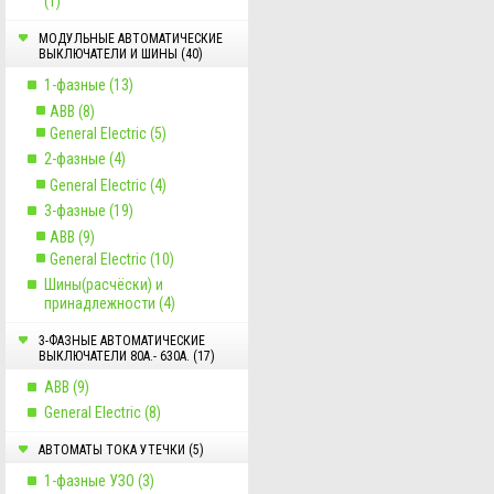
(1)
МОДУЛЬНЫЕ АВТОМАТИЧЕСКИЕ
ВЫКЛЮЧАТЕЛИ И ШИНЫ (40)
1-фазные (13)
ABB (8)
General Electric (5)
2-фазные (4)
General Electric (4)
3-фазные (19)
ABB (9)
General Electric (10)
Шины(расчёски) и
принадлежности (4)
3-ФАЗНЫЕ АВТОМАТИЧЕСКИЕ
ВЫКЛЮЧАТЕЛИ 80А.- 630А. (17)
ABB (9)
General Electric (8)
AВТОМАТЫ ТОКА УТЕЧКИ (5)
1-фазные УЗО (3)