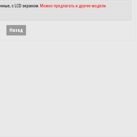
онные, с LCD экраном.
Можно предлагать и другие модели.
Назад