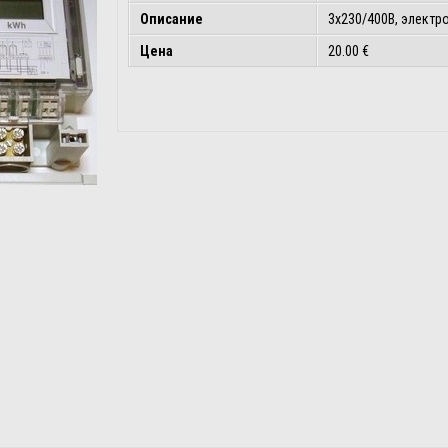
Описание
3x230/400В, электр
Цена
20.00 €