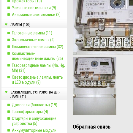
Прожекторы (10)
Уличные светильники (9)
Аварийные светильники (2)
ЛАМПЫ (109)
Галогенные лампы (11)
Экономичные лампы (4)
Люминесцентные лампы (32)
Компактные-
люминесцентные лампы (25)
Газоразрядные лампы (Na, Hg,
Mh) (31)
Светодиодные лампы, ленты
и LED модули (9)
ЗАЖИГАЮЩИЕ УСТРОИСТВА ДЛЯ
ЛАМП (41)
Дроссели (балласты) (19)
Трансформаторы (4)
Стартёры и запускающие
устройства (5)
Обратная связь
Aккумуляторные модули