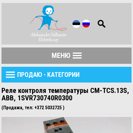
МЕНЮ
ПРОДАЮ - KАТЕГОРИИ
Реле контроля температуры CM-TCS.13S,
ABB, 1SVR730740R0300
(Продажа, тел: +372 5032725 )