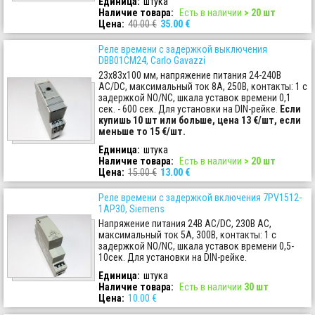
Единица:
штука
Наличие товара
:
Есть в наличии
> 20 шт
Цена:
40.00 €
35.00 €
Реле времени с задержкой выключения
DBB01CM24, Carlo Gavazzi
23x83x100 мм, напряжение питания 24-240В
AC/DC, максимальный ток 8A, 250В, контакты: 1 с
задержкой NO/NC, шкала уставок времени 0,1
сек. - 600 сек. Для установки на DIN-рейке.
Если
купишь 10 шт или больше, цена 13 €/шт, если
меньше то 15 €/шт.
Единица:
штука
Наличие товара
:
Есть в наличии
> 20 шт
Цена:
15.00 €
13.00 €
Реле времени с задержкой включения 7PV1512-
1AP30, Siemens
Напряжение питания 24В AC/DC, 230В AC,
максимальный ток 5A, 300В, контакты: 1 с
задержкой NO/NC, шкала уставок времени 0,5-
10сек. Для установки на DIN-рейке.
Единица:
штука
Наличие товара
:
Есть в наличии
30 шт
Цена:
10.00 €