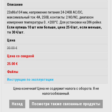
Описание
23x86x104 мм, напряжение питания 24-240В AC/DC,
максимальный ток 4A, 250В, контакты: 2 NO/NC, диапазон
измерения температуры 0...+200°C. Для установки на DIN-рейке.
Если купишь 10 шт или больше, цена 25 €/шт, если меньше,
то 30 €/шт.
Цена
30.00 €
Цена со скидкой
25.00 €
Файлы
Инструкция по эксплуатации
Цена конечная! Цена не содержит налога с оборота. Я не
налогообязанный.
Назад
Посмотри также связанные продукты