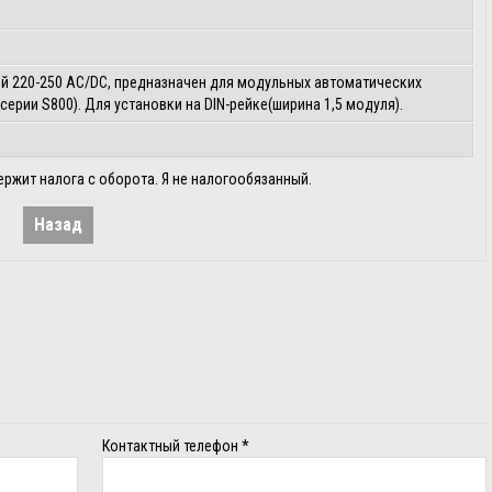
й 220-250 AC/DC, предназначен для модульных автоматических
ерии S800). Для установки на DIN-рейке(ширина 1,5 модуля).
ержит налога с оборота. Я не налогообязанный.
Назад
Контактный телефон
*