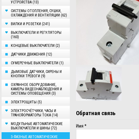
УСТРОЙСТВА (13)
СИСТЕМЫ ОТОПЛЕНИЯ, СУШКИ,
ОХЛАЖДЕНИЯ И ВЕНТИЛЯЦИИ (62)
ВИЛКИ И РОЗЕТКИ (241)
ВЫКЛЮЧАТЕЛИ И РЕГУЛЯТОРЫ
(160)
КОНЦЕВЫЕ ВЫКЛЮЧАТЕЛИ (2)
ДАТЧИКИ ДВИЖЕНИЯ (12)
СУМЕРЕЧНЫЕ ВЫКЛЮЧАТЕЛИ (1)
ДЫМОВЫЕ ДАТЧИКИ, СИРЕНЫ И
КНОПКИ ТРЕВОГИ (9)
ОХРАННОЕ ОБОРУДОВАНИЕ,
КАМЕРЫ ВИДЕОНАБЛЮДЕНИЯ И
СИСТЕМЫ ОПОВЕЩЕНИЯ (3)
ЭЛЕКТРОЩИТЫ (5)
ЭЛЕКТРОСЧЁТЧИКИ, ЧАСЫ И
Обратная связь
ТРАНСФОРМАТОРЫ ТОКА (14)
МОДУЛЬНЫЕ АВТОМАТИЧЕСКИЕ
Имя
*
ВЫКЛЮЧАТЕЛИ И ШИНЫ (72)
3-ФАЗНЫЕ АВТОМАТИЧЕСКИЕ