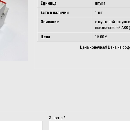
Единица
штука
Есть в наличии
1 шт
Описание
с шунтовой катушко
выключателей ABB (с
Цена
15.00 €
Цена конечная! Цена не сод
Э-почта
*