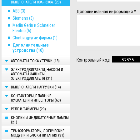
ВЫКЛЮЧАТЕЛИ 80А.- 630А. (23)
ABB (3)
Дополнительная информация
*
Siemens (3)
Merlin Gerin и Schneider
Electric (6)
Chint и другие фирмы (1)
Дополнительные
устроиства (10)
Контрольный код:
AВТОМАТЫ ТОКА УТЕЧКИ (18)
ЭЛЕКТРОДВИГАТЕЛИ, НАСОСЫ И
АВТОМАТЫ ЗАЩИТЫ
ЭЛЕКТРОДВИГАТЕЛЯ (31)
ВЫКЛЮЧАТЕЛИ НАГРУЗКИ (14)
КОНТАКТОРЫ, ПЛАВНЫЕ
ПУСКАТЕЛИ И ИНВЕРТОРЫ (63)
РЕЛЕ И ТАЙМЕРЫ (23)
КНОПКИ И ИНДИКАТОРНЫЕ ЛАМПЫ
(21)
ТРАНСФОРМАТОРЫ, ЛОГИЧЕСКИЕ
МОДУЛИ И БЛОКИ ПИТАНИЯ (31)