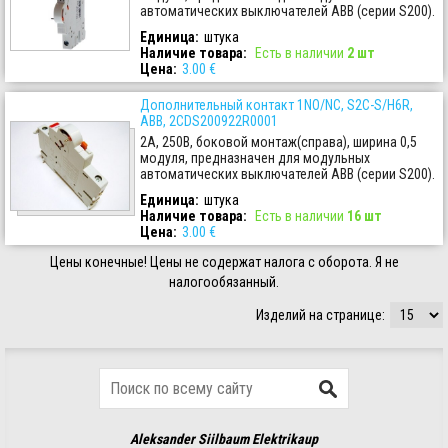
автоматических выключателей ABB (серии S200).
Единица:
штука
Наличие товара
:
Есть в наличии
2 шт
Цена:
3.00 €
Дополнительный контакт 1NO/NC, S2C-S/H6R,
ABB, 2CDS200922R0001
2А, 250В, боковой монтаж(справа), ширина 0,5
модуля, предназначен для модульных
автоматических выключателей ABB (серии S200).
Единица:
штука
Наличие товара
:
Есть в наличии
16 шт
Цена:
3.00 €
Цены конечные! Цены не содержат налога с оборота. Я не
налогообязанный.
Изделий на странице:
Aleksander Siilbaum Elektrikaup