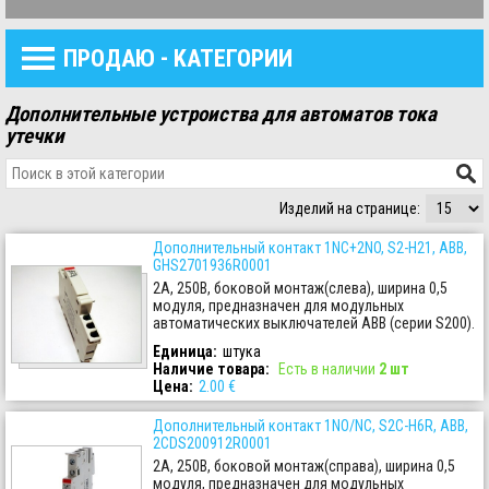
ПРОДАЮ - KАТЕГОРИИ
Дополнительные устроиства для автоматов тока
утечки
Изделий на странице:
Дополнительный контакт 1NC+2NO, S2-H21, ABB,
GHS2701936R0001
2А, 250В, боковой монтаж(слева), ширина 0,5
модуля, предназначен для модульных
автоматических выключателей ABB (серии S200).
Единица:
штука
Наличие товара
:
Есть в наличии
2 шт
Цена:
2.00 €
Дополнительный контакт 1NO/NC, S2C-H6R, ABB,
2CDS200912R0001
2А, 250В, боковой монтаж(справа), ширина 0,5
модуля, предназначен для модульных