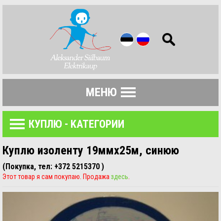
МЕНЮ
КУПЛЮ - KАТЕГОРИИ
Куплю изоленту 19ммx25м, синюю
(Покупка, тел: +372 5215370 )
Этот товар я сам покупаю. Продажа
здесь
.