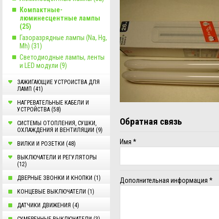
Компактные-
люминесцентные лампы
(25)
Газоразрядные лампы (Na, Hg,
Mh) (31)
Светодиодные лампы, ленты
и LED модули (9)
ЗАЖИГАЮЩИЕ УСТРОИСТВА ДЛЯ
ЛАМП (41)
НАГРЕВАТЕЛЬНЫЕ КАБЕЛИ И
УСТРОЙСТВА (58)
Обратная связь
СИСТЕМЫ ОТОПЛЕНИЯ, СУШКИ,
ОХЛАЖДЕНИЯ И ВЕНТИЛЯЦИИ (9)
Имя
*
ВИЛКИ И РОЗЕТКИ (48)
ВЫКЛЮЧАТЕЛИ И РЕГУЛЯТОРЫ
(12)
ДВЕРНЫЕ ЗВОНКИ И КНОПКИ (1)
Дополнительная информация
*
КОНЦЕВЫЕ ВЫКЛЮЧАТЕЛИ (1)
ДАТЧИКИ ДВИЖЕНИЯ (4)