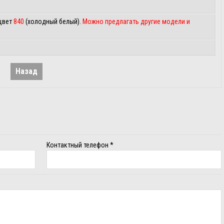
 цвет
840
(холодный белый).
Можно предлагать другие модели и
Назад
Контактный телефон
*