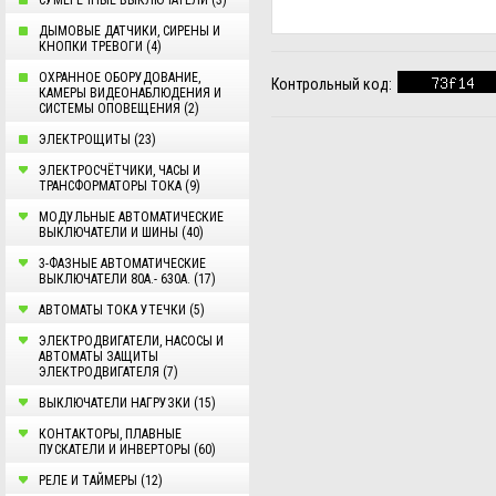
СУМЕРЕЧНЫЕ ВЫКЛЮЧАТЕЛИ (3)
ДЫМОВЫЕ ДАТЧИКИ, СИРЕНЫ И
КНОПКИ ТРЕВОГИ (4)
ОХРАННОЕ ОБОРУДОВАНИЕ,
Контрольный код:
КАМЕРЫ ВИДЕОНАБЛЮДЕНИЯ И
СИСТЕМЫ ОПОВЕЩЕНИЯ (2)
ЭЛЕКТРОЩИТЫ (23)
ЭЛЕКТРОСЧЁТЧИКИ, ЧАСЫ И
ТРАНСФОРМАТОРЫ ТОКА (9)
МОДУЛЬНЫЕ АВТОМАТИЧЕСКИЕ
ВЫКЛЮЧАТЕЛИ И ШИНЫ (40)
3-ФАЗНЫЕ АВТОМАТИЧЕСКИЕ
ВЫКЛЮЧАТЕЛИ 80А.- 630А. (17)
AВТОМАТЫ ТОКА УТЕЧКИ (5)
ЭЛЕКТРОДВИГАТЕЛИ, НАСОСЫ И
АВТОМАТЫ ЗАЩИТЫ
ЭЛЕКТРОДВИГАТЕЛЯ (7)
ВЫКЛЮЧАТЕЛИ НАГРУЗКИ (15)
КОНТАКТОРЫ, ПЛАВНЫЕ
ПУСКАТЕЛИ И ИНВЕРТОРЫ (60)
РЕЛЕ И ТАЙМЕРЫ (12)