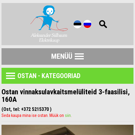
MENÜÜ
OSTAN - KATEGOORIAD
Ostan vinnaksulavkaitsmelüliteid 3-faasilisi,
160A
(Ost, tel: +372 5215370 )
Seda kaupa mina ise ostan. Müük on
siin
.