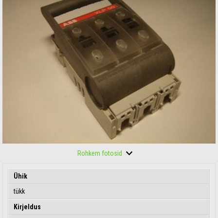
Rohkem fotosid
Ühik
tükk
Kirjeldus