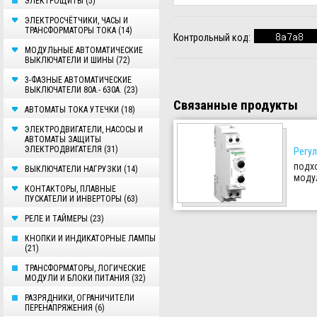
ЭЛЕКТРОЩИТЫ (5)
ЭЛЕКТРОСЧЁТЧИКИ, ЧАСЫ И
ТРАНСФОРМАТОРЫ ТОКА (14)
Контрольный код:
МОДУЛЬНЫЕ АВТОМАТИЧЕСКИЕ
ВЫКЛЮЧАТЕЛИ И ШИНЫ (72)
3-ФАЗНЫЕ АВТОМАТИЧЕСКИЕ
ВЫКЛЮЧАТЕЛИ 80А.- 630А. (23)
Связанные продукты
AВТОМАТЫ ТОКА УТЕЧКИ (18)
ЭЛЕКТРОДВИГАТЕЛИ, НАСОСЫ И
АВТОМАТЫ ЗАЩИТЫ
ЭЛЕКТРОДВИГАТЕЛЯ (31)
Регул
подхо
ВЫКЛЮЧАТЕЛИ НАГРУЗКИ (14)
моду
КОНТАКТОРЫ, ПЛАВНЫЕ
ПУСКАТЕЛИ И ИНВЕРТОРЫ (63)
РЕЛЕ И ТАЙМЕРЫ (23)
КНОПКИ И ИНДИКАТОРНЫЕ ЛАМПЫ
(21)
ТРАНСФОРМАТОРЫ, ЛОГИЧЕСКИЕ
МОДУЛИ И БЛОКИ ПИТАНИЯ (32)
РАЗРЯДНИКИ, ОГРАНИЧИТЕЛИ
ПЕРЕНАПРЯЖЕНИЯ (6)