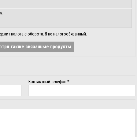
м.
ержит налога с оборота. Я не налогообязанный.
отри также связанные продукты
Контактный телефон
*