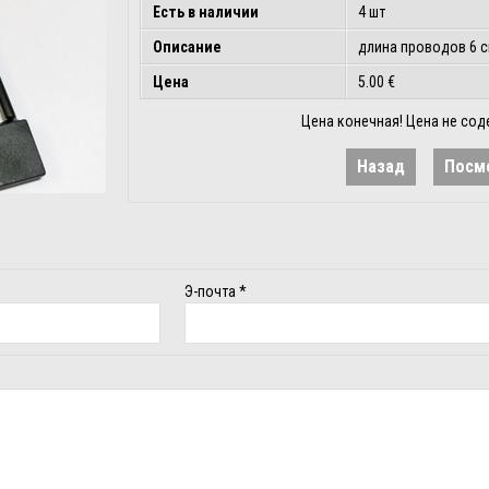
Есть в наличии
4 шт
Описание
длина проводов 6 с
Цена
5.00 €
Цена конечная! Цена не сод
Назад
Посм
Э-почта
*