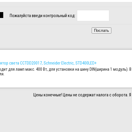
Пожалуйста введи контрольный код:
ятор света CCTDD20017, Schneider Electric, STD400LED+
дит для ламп макс. 400 Вт, для установки на шину DIN(ширина 1 модуль).
ля.
Цены конечные! Цены не содержат налога с оборота. Я