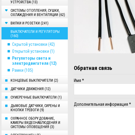
УСТРОЙСТВА (13)
СИСТЕМЫ ОТОПЛЕНИЯ, СУШКИ,
ОХЛАЖДЕНИЯ И ВЕНТИЛЯЦИИ (62)
ВИЛКИ И РОЗЕТКИ (241)
ВЫКЛЮЧАТЕЛИ И РЕГУЛЯТОРЫ
(160)
Скрытой установки (42)
Открытой установки (1)
Регуляторы света и
электродвигателя (12)
Обратная связь
Рамки (105)
Имя
*
КОНЦЕВЫЕ ВЫКЛЮЧАТЕЛИ (2)
ДАТЧИКИ ДВИЖЕНИЯ (12)
СУМЕРЕЧНЫЕ ВЫКЛЮЧАТЕЛИ (1)
Дополнительная информация
*
ДЫМОВЫЕ ДАТЧИКИ, СИРЕНЫ И
КНОПКИ ТРЕВОГИ (9)
ОХРАННОЕ ОБОРУДОВАНИЕ,
КАМЕРЫ ВИДЕОНАБЛЮДЕНИЯ И
СИСТЕМЫ ОПОВЕЩЕНИЯ (3)