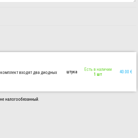
Есть в наличии
штука
40.00 €
 В комплект входят два диодных
1 шт
 не налогообязанный.