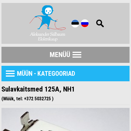
MENÜÜ
MÜÜN - KATEGOORIAD
Sulavkaitsmed 125A, NH1
(Müük, tel: +372 5032725 )