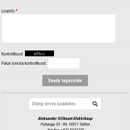
*
Lisainfo
Kontrollkood:
Palun sisesta kontrollkood:
Aleksander Siilbaum Elektrikaup
Puhangu 53 - 94, 10311 Tallinn
Telefon:
+372 5032725