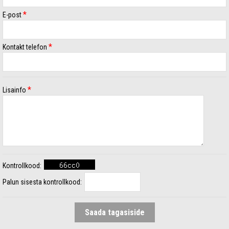
*
E-post
*
Kontakt telefon
*
Lisainfo
Kontrollkood:
Palun sisesta kontrollkood: